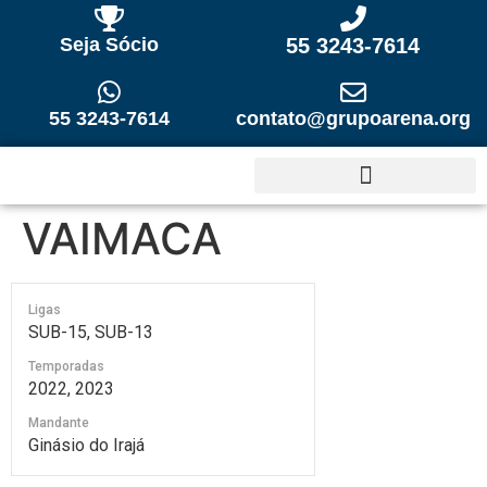
Seja Sócio
55 3243-7614
55 3243-7614
contato@grupoarena.org
VAIMACA
Ligas
SUB-15, SUB-13
Temporadas
2022, 2023
Mandante
Ginásio do Irajá