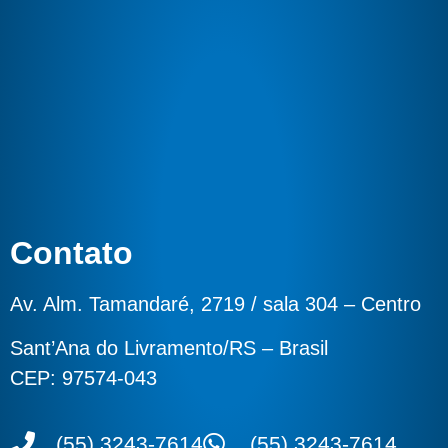
Contato
Av. Alm. Tamandaré, 2719 / sala 304 – Centro
Sant’Ana do Livramento/RS – Brasil
CEP: 97574-043
(55) 3243-7614
(55) 3243-7614