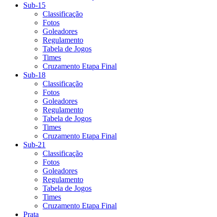
Sub-15
Classificação
Fotos
Goleadores
Regulamento
Tabela de Jogos
Times
Cruzamento Etapa Final
Sub-18
Classificação
Fotos
Goleadores
Regulamento
Tabela de Jogos
Times
Cruzamento Etapa Final
Sub-21
Classificação
Fotos
Goleadores
Regulamento
Tabela de Jogos
Times
Cruzamento Etapa Final
Prata