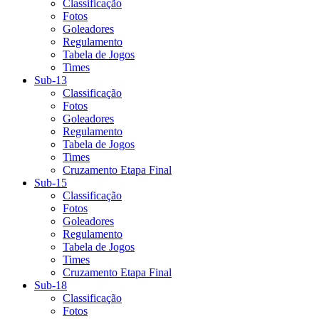
Classificação
Fotos
Goleadores
Regulamento
Tabela de Jogos
Times
Sub-13
Classificação
Fotos
Goleadores
Regulamento
Tabela de Jogos
Times
Cruzamento Etapa Final
Sub-15
Classificação
Fotos
Goleadores
Regulamento
Tabela de Jogos
Times
Cruzamento Etapa Final
Sub-18
Classificação
Fotos