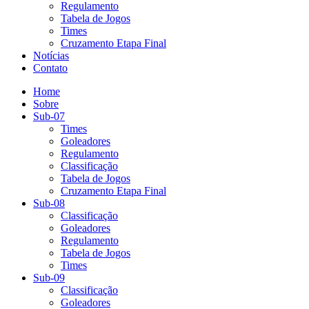
Regulamento
Tabela de Jogos
Times
Cruzamento Etapa Final
Notícias
Contato
Home
Sobre
Sub-07
Times
Goleadores
Regulamento
Classificação
Tabela de Jogos
Cruzamento Etapa Final
Sub-08
Classificação
Goleadores
Regulamento
Tabela de Jogos
Times
Sub-09
Classificação
Goleadores