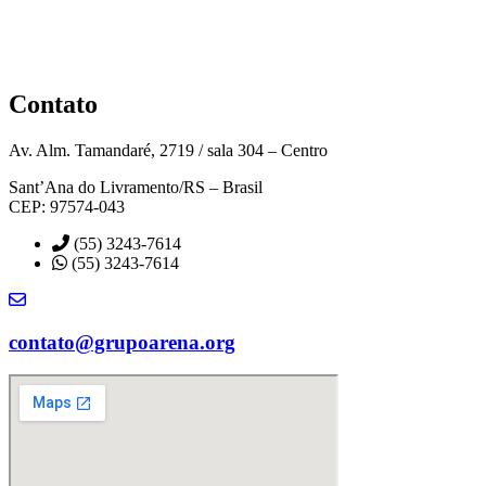
Contato
Av. Alm. Tamandaré, 2719 / sala 304 – Centro
Sant’Ana do Livramento/RS – Brasil
CEP: 97574-043
(55) 3243-7614
(55) 3243-7614
contato@grupoarena.org