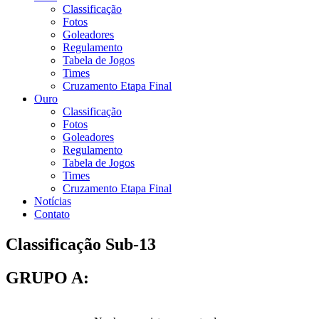
Classificação
Fotos
Goleadores
Regulamento
Tabela de Jogos
Times
Cruzamento Etapa Final
Ouro
Classificação
Fotos
Goleadores
Regulamento
Tabela de Jogos
Times
Cruzamento Etapa Final
Notícias
Contato
Classificação Sub-13
GRUPO A: