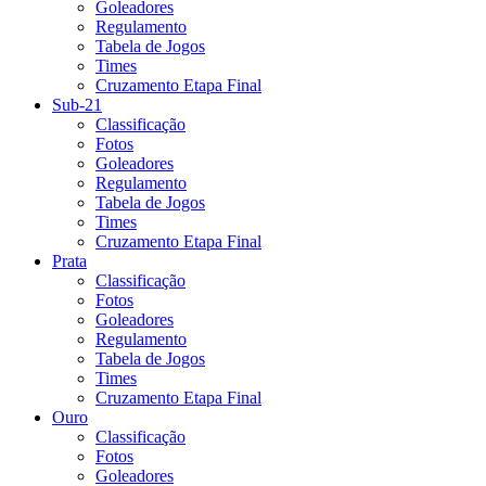
Goleadores
Regulamento
Tabela de Jogos
Times
Cruzamento Etapa Final
Sub-21
Classificação
Fotos
Goleadores
Regulamento
Tabela de Jogos
Times
Cruzamento Etapa Final
Prata
Classificação
Fotos
Goleadores
Regulamento
Tabela de Jogos
Times
Cruzamento Etapa Final
Ouro
Classificação
Fotos
Goleadores