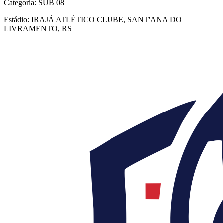
Categoria: SUB 08
Estádio: IRAJÁ ATLÉTICO CLUBE, SANT'ANA DO
LIVRAMENTO, RS