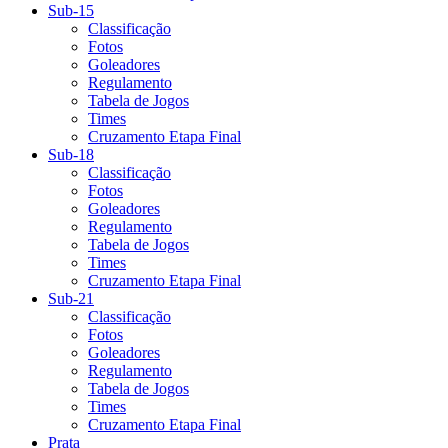
Sub-15
Classificação
Fotos
Goleadores
Regulamento
Tabela de Jogos
Times
Cruzamento Etapa Final
Sub-18
Classificação
Fotos
Goleadores
Regulamento
Tabela de Jogos
Times
Cruzamento Etapa Final
Sub-21
Classificação
Fotos
Goleadores
Regulamento
Tabela de Jogos
Times
Cruzamento Etapa Final
Prata