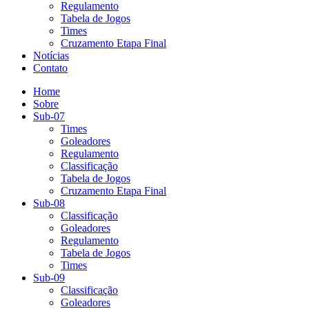
Regulamento
Tabela de Jogos
Times
Cruzamento Etapa Final
Notícias
Contato
Home
Sobre
Sub-07
Times
Goleadores
Regulamento
Classificação
Tabela de Jogos
Cruzamento Etapa Final
Sub-08
Classificação
Goleadores
Regulamento
Tabela de Jogos
Times
Sub-09
Classificação
Goleadores