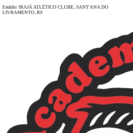
Estádio: IRAJÁ ATLÉTICO CLUBE, SANT'ANA DO
LIVRAMENTO, RS