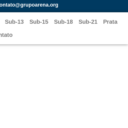
ontato@grupoarena.org
Sub-13
Sub-15
Sub-18
Sub-21
Prata
ntato