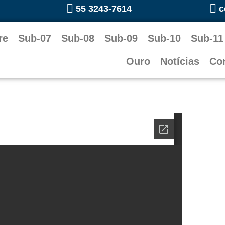
55 3243-7614
c
re
Sub-07
Sub-08
Sub-09
Sub-10
Sub-11
Ouro
Notícias
Co