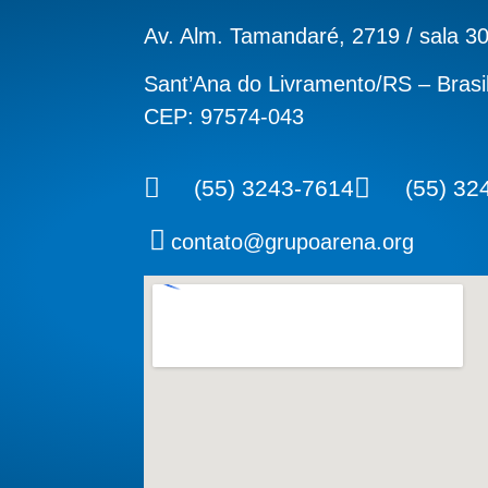
Av. Alm. Tamandaré, 2719 / sala 3
Sant’Ana do Livramento/RS – Brasi
CEP: 97574-043
(55) 3243-7614
(55) 32
contato@grupoarena.org