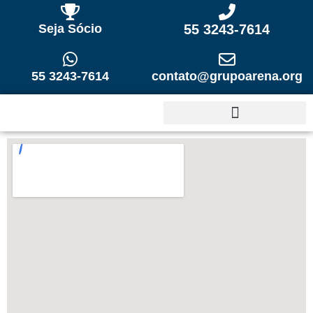
Seja Sócio
55 3243-7614
55 3243-7614
contato@grupoarena.org