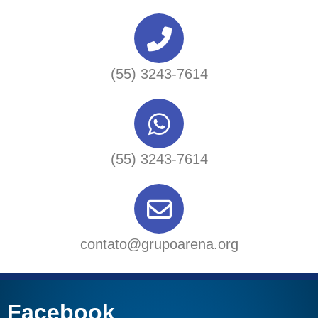
(55) 3243-7614
(55) 3243-7614
contato@grupoarena.org
Facebook