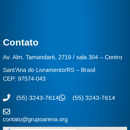
Contato
Av. Alm. Tamandaré, 2719 / sala 304 – Centro
Sant’Ana do Livramento/RS – Brasil
CEP: 97574-043
(55) 3243-7614
(55) 3243-7614
contato@grupoarena.org