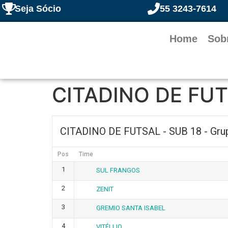
Seja Sócio
55 3243-7614
Home
Sob
CITADINO DE FUTS
CITADINO DE FUTSAL - SUB 18 - Gru
Pos
Time
1
SUL FRANGOS
2
ZENIT
3
GREMIO SANTA ISABEL
4
VITÉLLIO