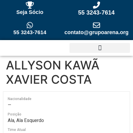
Seja Sócio
55 3243-7614
55 3243-7614
contato@grupoarena.org
ALLYSON KAWÃ
XAVIER COSTA
Nacionalidade
—
Posição
Ala, Ala Esquerdo
Time Atual