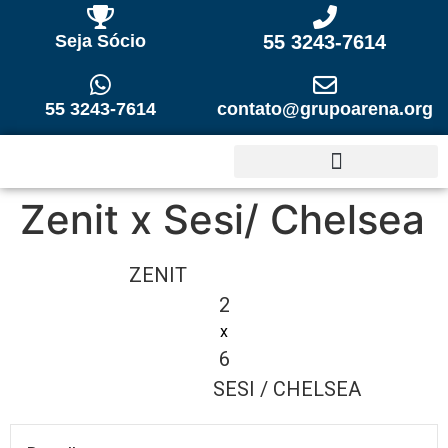
Seja Sócio
55 3243-7614
55 3243-7614
contato@grupoarena.org
Zenit x Sesi/ Chelsea
ZENIT
2
x
6
SESI / CHELSEA