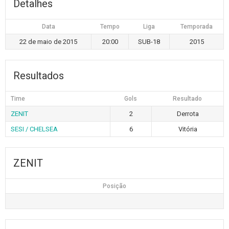
Detalhes
Data
Tempo
Liga
Temporada
22 de maio de 2015
20:00
SUB-18
2015
Resultados
Time
Gols
Resultado
ZENIT
2
Derrota
SESI / CHELSEA
6
Vitória
ZENIT
Posição