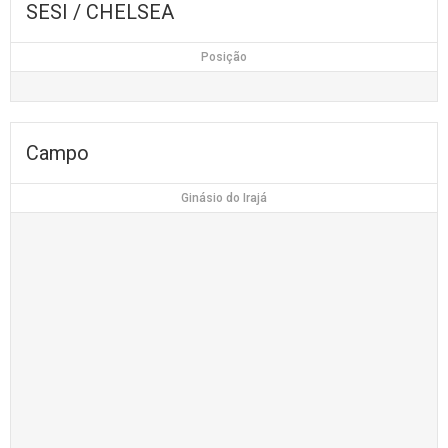
SESI / CHELSEA
Posição
Campo
Ginásio do Irajá