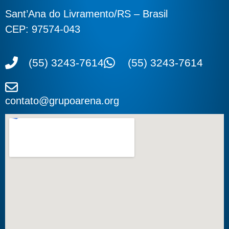
Sant’Ana do Livramento/RS – Brasil
CEP: 97574-043
(55) 3243-7614
(55) 3243-7614
contato@grupoarena.org