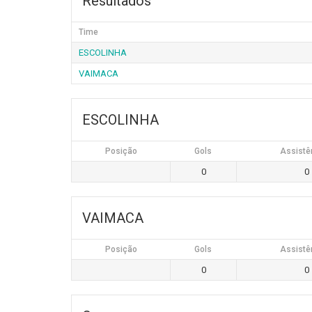
Resultados
Time
ESCOLINHA
VAIMACA
ESCOLINHA
Posição
Gols
Assistê
0
0
VAIMACA
Posição
Gols
Assistê
0
0