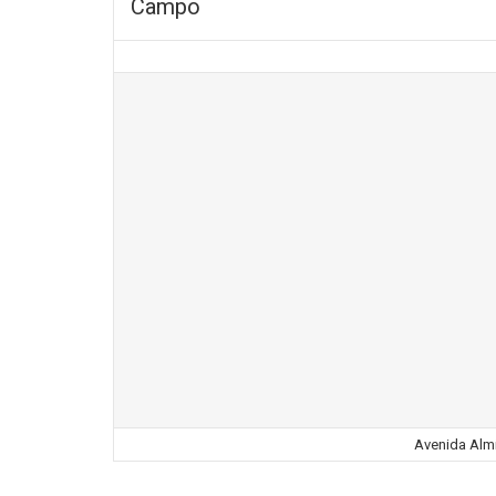
Campo
Avenida Almi