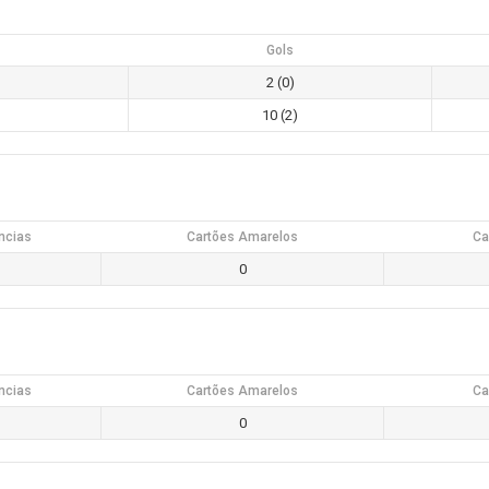
Gols
2 (0)
10 (2)
ncias
Cartões Amarelos
Ca
0
ncias
Cartões Amarelos
Ca
0