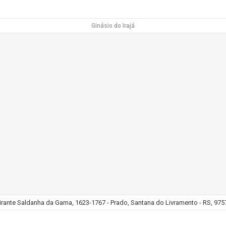
Ginásio do Irajá
rante Saldanha da Gama, 1623-1767 - Prado, Santana do Livramento - RS, 9757