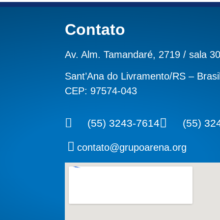
Contato
Av. Alm. Tamandaré, 2719 / sala 3
Sant’Ana do Livramento/RS – Brasi
CEP: 97574-043
(55) 3243-7614
(55) 32
contato@grupoarena.org