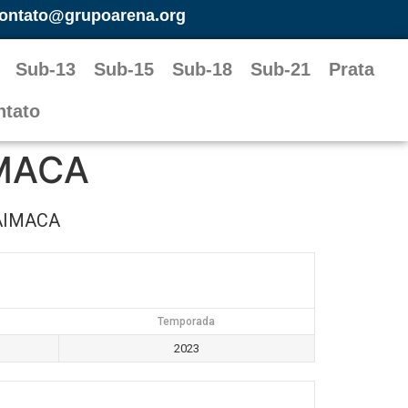
ontato@grupoarena.org
Sub-13
Sub-15
Sub-18
Sub-21
Prata
ntato
IMACA
AIMACA
Temporada
2023