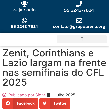
Seja Sócio
55 3243-7614
55 3243-7614
contato@grupoarena.org
Zenit, Corinthians e
Lazio largam na frente
nas semifinais do CFL
2025
Publicado por
Sidnei
1 julho 2025
Facebook
Twitter