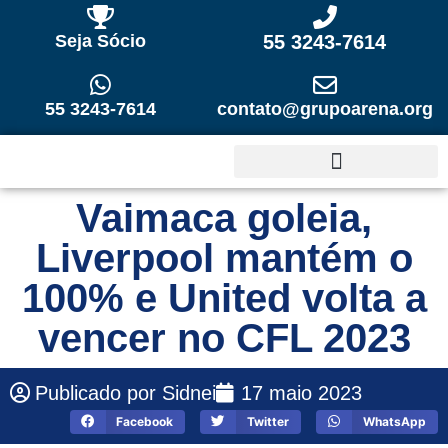
Seja Sócio
55 3243-7614
55 3243-7614
contato@grupoarena.org
Vaimaca goleia,
Liverpool mantém o
100% e United volta a
vencer no CFL 2023
Publicado por
Sidnei
17 maio 2023
Facebook
Twitter
WhatsApp