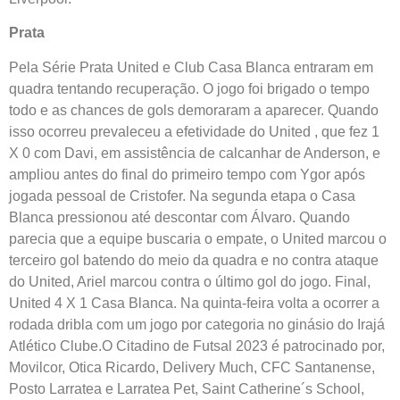
Prata
Pela Série Prata United e Club Casa Blanca entraram em
quadra tentando recuperação. O jogo foi brigado o tempo
todo e as chances de gols demoraram a aparecer. Quando
isso ocorreu prevaleceu a efetividade do United , que fez 1
X 0 com Davi, em assistência de calcanhar de Anderson, e
ampliou antes do final do primeiro tempo com Ygor após
jogada pessoal de Cristofer. Na segunda etapa o Casa
Blanca pressionou até descontar com Álvaro. Quando
parecia que a equipe buscaria o empate, o United marcou o
terceiro gol batendo do meio da quadra e no contra ataque
do United, Ariel marcou contra o último gol do jogo. Final,
United 4 X 1 Casa Blanca. Na quinta-feira volta a ocorrer a
rodada dribla com um jogo por categoria no ginásio do Irajá
Atlético Clube.O Citadino de Futsal 2023 é patrocinado por,
Movilcor, Otica Ricardo, Delivery Much, CFC Santanense,
Posto Larratea e Larratea Pet, Saint Catherine´s School,