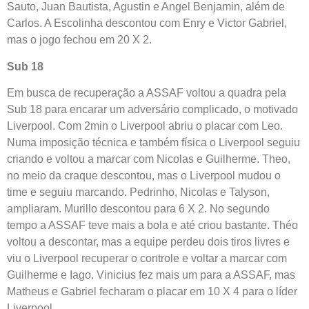
Sauto, Juan Bautista, Agustin e Angel Benjamin, além de
Carlos. A Escolinha descontou com Enry e Victor Gabriel,
mas o jogo fechou em 20 X 2.
Sub 18
Em busca de recuperação a ASSAF voltou a quadra pela
Sub 18 para encarar um adversário complicado, o motivado
Liverpool. Com 2min o Liverpool abriu o placar com Leo.
Numa imposição técnica e também física o Liverpool seguiu
criando e voltou a marcar com Nicolas e Guilherme. Theo,
no meio da craque descontou, mas o Liverpool mudou o
time e seguiu marcando. Pedrinho, Nicolas e Talyson,
ampliaram. Murillo descontou para 6 X 2. No segundo
tempo a ASSAF teve mais a bola e até criou bastante. Théo
voltou a descontar, mas a equipe perdeu dois tiros livres e
viu o Liverpool recuperar o controle e voltar a marcar com
Guilherme e Iago. Vinicius fez mais um para a ASSAF, mas
Matheus e Gabriel fecharam o placar em 10 X 4 para o líder
Liverpool.