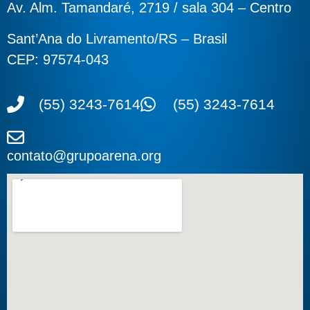
Av. Alm. Tamandaré, 2719 / sala 304 – Centro
Sant’Ana do Livramento/RS – Brasil
CEP: 97574-043
(55) 3243-7614
(55) 3243-7614
contato@grupoarena.org