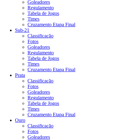
Goleadores
Regulamento
Tabela de Jogos
Times
Cruzamento Etapa Final
Sub-21
Classificação
Fotos
Goleadores
Regulamento
Tabela de Jogos
Times
Cruzamento Etapa Final
Prata
Classificação
Fotos
Goleadores
Regulamento
Tabela de Jogos
Times
Cruzamento Etapa Final
Ouro
Classificação
Fotos
Goleadores