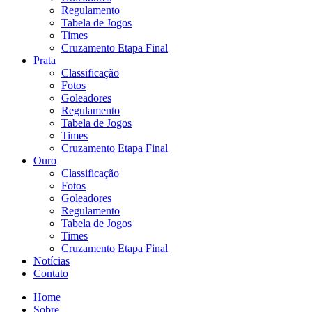
Regulamento
Tabela de Jogos
Times
Cruzamento Etapa Final
Prata
Classificação
Fotos
Goleadores
Regulamento
Tabela de Jogos
Times
Cruzamento Etapa Final
Ouro
Classificação
Fotos
Goleadores
Regulamento
Tabela de Jogos
Times
Cruzamento Etapa Final
Notícias
Contato
Home
Sobre