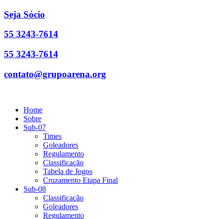
Ir
Seja Sócio
para
o
55 3243-7614
conteúdo
55 3243-7614
contato@grupoarena.org
Home
Sobre
Sub-07
Times
Goleadores
Regulamento
Classificação
Tabela de Jogos
Cruzamento Etapa Final
Sub-08
Classificação
Goleadores
Regulamento