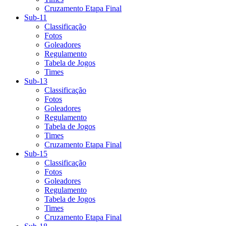
Cruzamento Etapa Final
Sub-11
Classificação
Fotos
Goleadores
Regulamento
Tabela de Jogos
Times
Sub-13
Classificação
Fotos
Goleadores
Regulamento
Tabela de Jogos
Times
Cruzamento Etapa Final
Sub-15
Classificação
Fotos
Goleadores
Regulamento
Tabela de Jogos
Times
Cruzamento Etapa Final