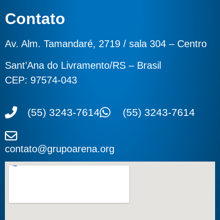
Contato
Av. Alm. Tamandaré, 2719 / sala 304 – Centro
Sant’Ana do Livramento/RS – Brasil
CEP: 97574-043
(55) 3243-7614
(55) 3243-7614
contato@grupoarena.org