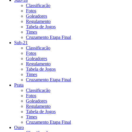
Sub-18
Classificação
Fotos
Goleadores
Regulamento
Tabela de Jogos
Times
Cruzamento Etapa Final
Sub-21
Classificação
Fotos
Goleadores
Regulamento
Tabela de Jogos
Times
Cruzamento Etapa Final
Prata
Classificação
Fotos
Goleadores
Regulamento
Tabela de Jogos
Times
Cruzamento Etapa Final
Ouro