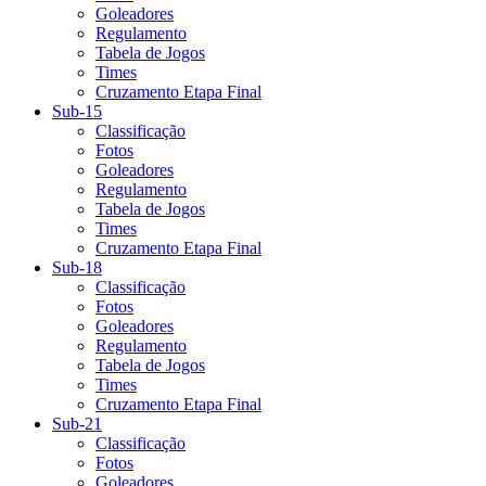
Goleadores
Regulamento
Tabela de Jogos
Times
Cruzamento Etapa Final
Sub-15
Classificação
Fotos
Goleadores
Regulamento
Tabela de Jogos
Times
Cruzamento Etapa Final
Sub-18
Classificação
Fotos
Goleadores
Regulamento
Tabela de Jogos
Times
Cruzamento Etapa Final
Sub-21
Classificação
Fotos
Goleadores