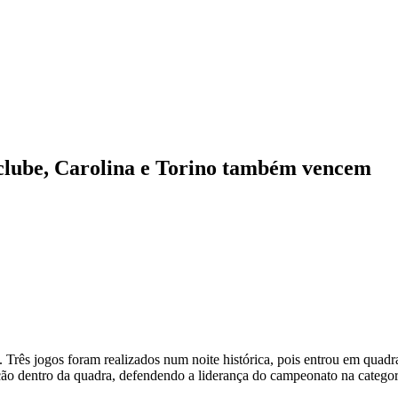
 clube, Carolina e Torino também vencem
 Três jogos foram realizados num noite histórica, pois entrou em quadra 
ção dentro da quadra, defendendo a liderança do campeonato na catego