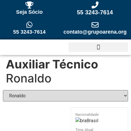
Seja Sócio
55 3243-7614
55 3243-7614
contato@grupoarena.org
Auxiliar Técnico
Ronaldo
Nacionalidade
Brasil
Time Atual