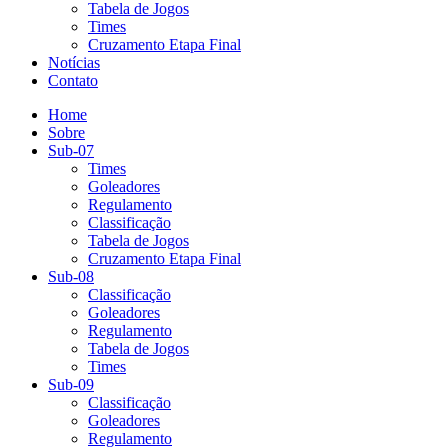
Tabela de Jogos
Times
Cruzamento Etapa Final
Notícias
Contato
Home
Sobre
Sub-07
Times
Goleadores
Regulamento
Classificação
Tabela de Jogos
Cruzamento Etapa Final
Sub-08
Classificação
Goleadores
Regulamento
Tabela de Jogos
Times
Sub-09
Classificação
Goleadores
Regulamento