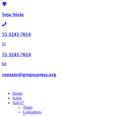
Ir
para
o
Seja Sócio
conteúdo
55 3243-7614
55 3243-7614
contato@grupoarena.org
Home
Sobre
Sub-07
Times
Goleadores