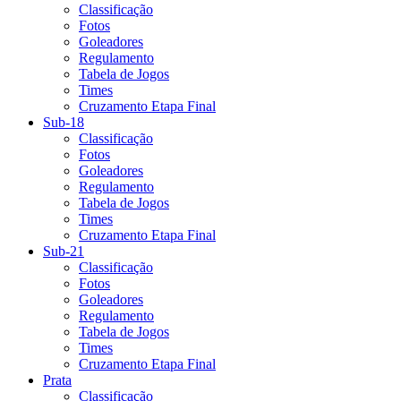
Classificação
Fotos
Goleadores
Regulamento
Tabela de Jogos
Times
Cruzamento Etapa Final
Sub-18
Classificação
Fotos
Goleadores
Regulamento
Tabela de Jogos
Times
Cruzamento Etapa Final
Sub-21
Classificação
Fotos
Goleadores
Regulamento
Tabela de Jogos
Times
Cruzamento Etapa Final
Prata
Classificação