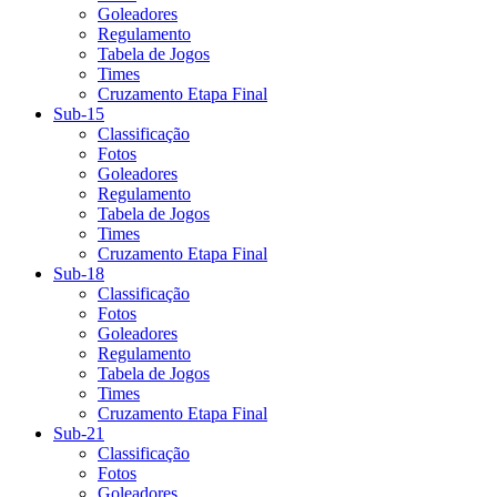
Goleadores
Regulamento
Tabela de Jogos
Times
Cruzamento Etapa Final
Sub-15
Classificação
Fotos
Goleadores
Regulamento
Tabela de Jogos
Times
Cruzamento Etapa Final
Sub-18
Classificação
Fotos
Goleadores
Regulamento
Tabela de Jogos
Times
Cruzamento Etapa Final
Sub-21
Classificação
Fotos
Goleadores