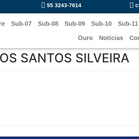
55 3243-7614
c
re
Sub-07
Sub-08
Sub-09
Sub-10
Sub-11
Ouro
Notícias
Co
DOS SANTOS SILVEIRA