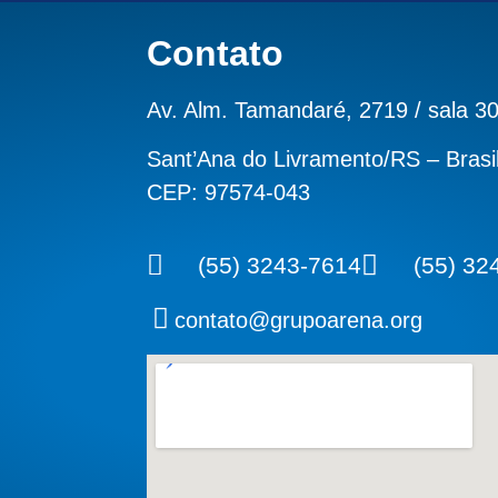
Contato
Av. Alm. Tamandaré, 2719 / sala 3
Sant’Ana do Livramento/RS – Brasi
CEP: 97574-043
(55) 3243-7614
(55) 32
contato@grupoarena.org