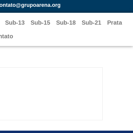
ontato@grupoarena.org
Sub-13
Sub-15
Sub-18
Sub-21
Prata
ntato