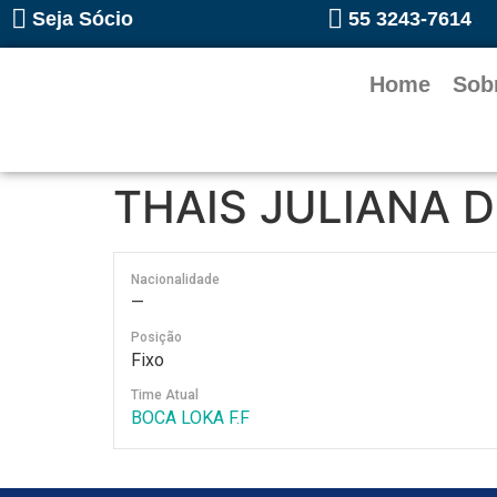
Seja Sócio
55 3243-7614
Home
Sob
THAIS JULIANA 
Nacionalidade
—
Posição
Fixo
Time Atual
BOCA LOKA F.F