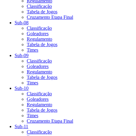
Regulamento
Classificação
Tabela de Jogos
Cruzamento Etapa Final
Sub-08
Classificação
Goleadores
Regulamento
Tabela de Jogos
Times
Sub-09
Classificação
Goleadores
Regulamento
Tabela de Jogos
Times
Sub-10
Classificação
Goleadores
Regulamento
Tabela de Jogos
Times
Cruzamento Etapa Final
Sub-11
Classificação