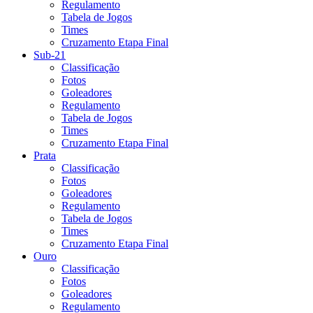
Regulamento
Tabela de Jogos
Times
Cruzamento Etapa Final
Sub-21
Classificação
Fotos
Goleadores
Regulamento
Tabela de Jogos
Times
Cruzamento Etapa Final
Prata
Classificação
Fotos
Goleadores
Regulamento
Tabela de Jogos
Times
Cruzamento Etapa Final
Ouro
Classificação
Fotos
Goleadores
Regulamento