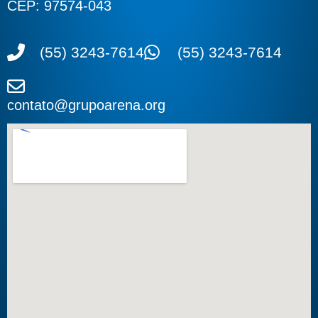
CEP: 97574-043
(55) 3243-7614
(55) 3243-7614
contato@grupoarena.org