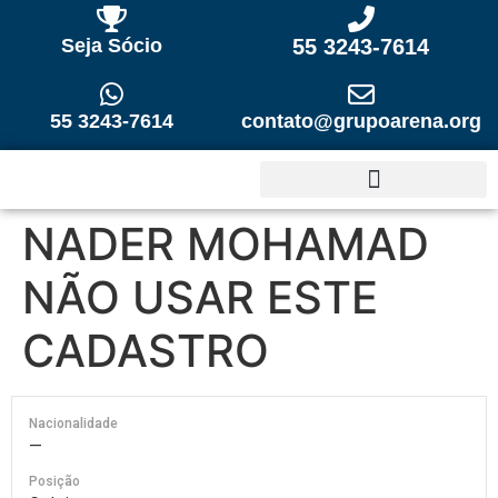
Seja Sócio
55 3243-7614
55 3243-7614
contato@grupoarena.org
NADER MOHAMAD
NÃO USAR ESTE
CADASTRO
Nacionalidade
—
Posição