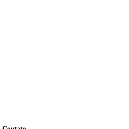
Contato