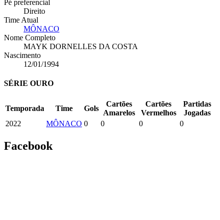
Pé preferencial
Direito
Time Atual
MÔNACO
Nome Completo
MAYK DORNELLES DA COSTA
Nascimento
12/01/1994
SÉRIE OURO
Cartões
Cartões
Partidas
Temporada
Time
Gols
Amarelos
Vermelhos
Jogadas
2022
MÔNACO
0
0
0
0
Facebook