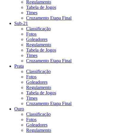
Regulamento
Tabela de Jogos
Times
Cruzamento Etapa Final
Sub-21
Classificação
Fotos
Goleadores
Regulamento
Tabela de Jogos
Times
Cruzamento Etapa Final
Prata
Classificação
Fotos
Goleadores
Regulamento
Tabela de Jogos
Times
Cruzamento Etapa Final
Ouro
Classificação
Fotos
Goleadores
Regulamento