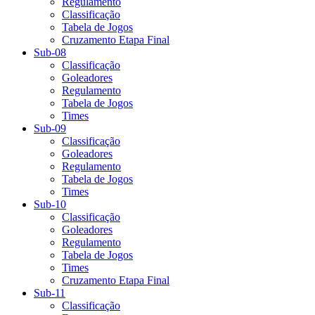
Regulamento
Classificação
Tabela de Jogos
Cruzamento Etapa Final
Sub-08
Classificação
Goleadores
Regulamento
Tabela de Jogos
Times
Sub-09
Classificação
Goleadores
Regulamento
Tabela de Jogos
Times
Sub-10
Classificação
Goleadores
Regulamento
Tabela de Jogos
Times
Cruzamento Etapa Final
Sub-11
Classificação