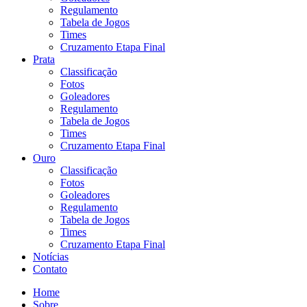
Regulamento
Tabela de Jogos
Times
Cruzamento Etapa Final
Prata
Classificação
Fotos
Goleadores
Regulamento
Tabela de Jogos
Times
Cruzamento Etapa Final
Ouro
Classificação
Fotos
Goleadores
Regulamento
Tabela de Jogos
Times
Cruzamento Etapa Final
Notícias
Contato
Home
Sobre