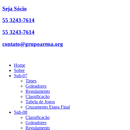
Ir
Seja Sócio
para
o
55 3243-7614
conteúdo
55 3243-7614
contato@grupoarena.org
Home
Sobre
Sub-07
Times
Goleadores
Regulamento
Classificação
Tabela de Jogos
Cruzamento Etapa Final
Sub-08
Classificação
Goleadores
Regulamento