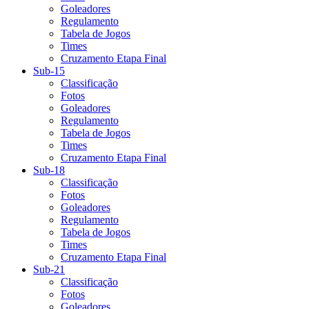
Goleadores
Regulamento
Tabela de Jogos
Times
Cruzamento Etapa Final
Sub-15
Classificação
Fotos
Goleadores
Regulamento
Tabela de Jogos
Times
Cruzamento Etapa Final
Sub-18
Classificação
Fotos
Goleadores
Regulamento
Tabela de Jogos
Times
Cruzamento Etapa Final
Sub-21
Classificação
Fotos
Goleadores