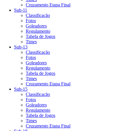
Cruzamento Etapa Final
Sub-11
Classificação
Fotos
Goleadores
Regulamento
Tabela de Jogos
Times
Sub-13
Classificação
Fotos
Goleadores
Regulamento
Tabela de Jogos
Times
Cruzamento Etapa Final
Sub-15
Classificação
Fotos
Goleadores
Regulamento
Tabela de Jogos
Times
Cruzamento Etapa Final