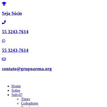
Ir
para
o
Seja Sócio
conteúdo
55 3243-7614
55 3243-7614
contato@grupoarena.org
Home
Sobre
Sub-07
Times
Goleadores