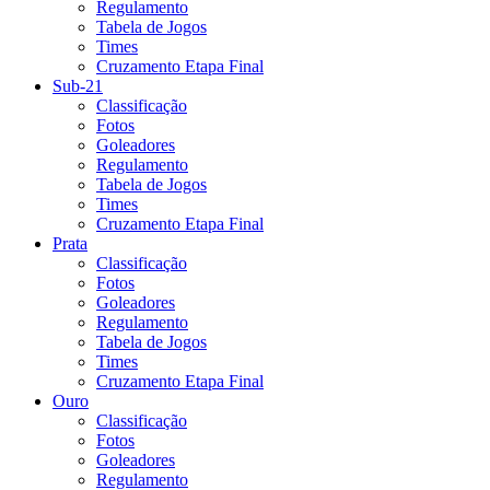
Regulamento
Tabela de Jogos
Times
Cruzamento Etapa Final
Sub-21
Classificação
Fotos
Goleadores
Regulamento
Tabela de Jogos
Times
Cruzamento Etapa Final
Prata
Classificação
Fotos
Goleadores
Regulamento
Tabela de Jogos
Times
Cruzamento Etapa Final
Ouro
Classificação
Fotos
Goleadores
Regulamento