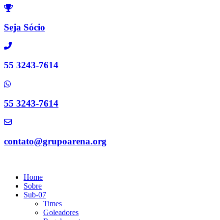
Ir
para
o
Seja Sócio
conteúdo
55 3243-7614
55 3243-7614
contato@grupoarena.org
Home
Sobre
Sub-07
Times
Goleadores