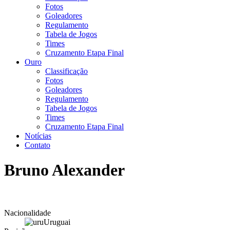
Fotos
Goleadores
Regulamento
Tabela de Jogos
Times
Cruzamento Etapa Final
Ouro
Classificação
Fotos
Goleadores
Regulamento
Tabela de Jogos
Times
Cruzamento Etapa Final
Notícias
Contato
Bruno Alexander
Nacionalidade
Uruguai