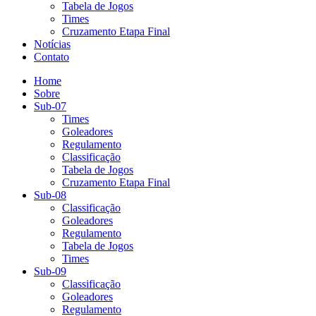
Tabela de Jogos
Times
Cruzamento Etapa Final
Notícias
Contato
Home
Sobre
Sub-07
Times
Goleadores
Regulamento
Classificação
Tabela de Jogos
Cruzamento Etapa Final
Sub-08
Classificação
Goleadores
Regulamento
Tabela de Jogos
Times
Sub-09
Classificação
Goleadores
Regulamento