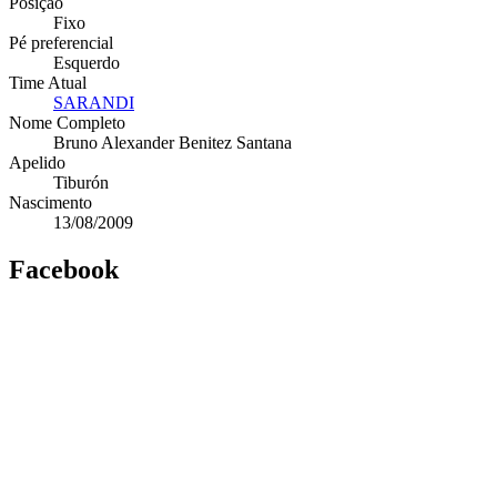
Posição
Fixo
Pé preferencial
Esquerdo
Time Atual
SARANDI
Nome Completo
Bruno Alexander Benitez Santana
Apelido
Tiburón
Nascimento
13/08/2009
Facebook