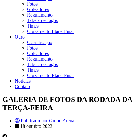
Fotos
Goleadores
Regulamento
Tabela de Jogos
Times
Cruzamento Etapa Final
Ouro
Classificação
Fotos
Goleadores
Regulamento
Tabela de Jogos
Times
Cruzamento Etapa Final
Notícias
Contato
GALERIA DE FOTOS DA RODADA DA
TERÇA-FEIRA
Publicado por
Grupo Arena
18 outubro 2022