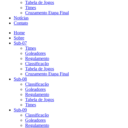
Tabela de Jogos
Times
Cruzamento Etapa Final
Notícias
Contato
Home
Sobre
Sub-07
Times
Goleadores
Regulamento
Classificação
Tabela de Jogos
Cruzamento Etapa Final
Sub-08
Classificação
Goleadores
Regulamento
Tabela de Jogos
Times
Sub-09
Classificação
Goleadores
Regulamento