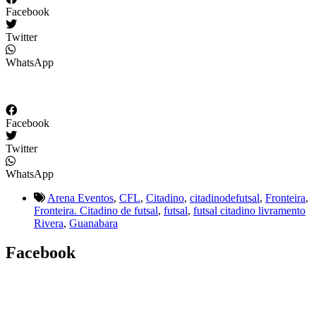
Facebook
Twitter
WhatsApp
Facebook
Twitter
WhatsApp
Arena Eventos
,
CFL
,
Citadino
,
citadinodefutsal
,
Fronteira
,
Fronteira. Citadino de futsal
,
futsal
,
futsal citadino livramento
Rivera
,
Guanabara
Facebook