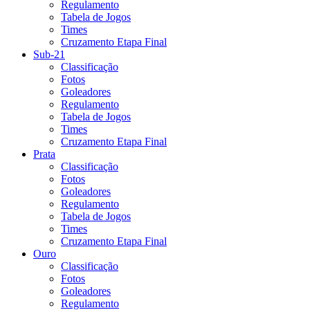
Regulamento
Tabela de Jogos
Times
Cruzamento Etapa Final
Sub-21
Classificação
Fotos
Goleadores
Regulamento
Tabela de Jogos
Times
Cruzamento Etapa Final
Prata
Classificação
Fotos
Goleadores
Regulamento
Tabela de Jogos
Times
Cruzamento Etapa Final
Ouro
Classificação
Fotos
Goleadores
Regulamento