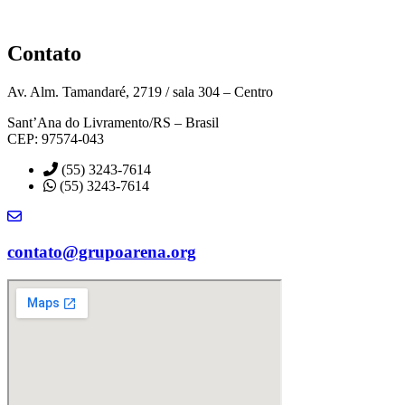
Contato
Av. Alm. Tamandaré, 2719 / sala 304 – Centro
Sant’Ana do Livramento/RS – Brasil
CEP: 97574-043
(55) 3243-7614
(55) 3243-7614
contato@grupoarena.org