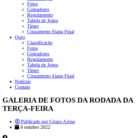
Fotos
Goleadores
Regulamento
Tabela de Jogos
Times
Cruzamento Etapa Final
Ouro
Classificação
Fotos
Goleadores
Regulamento
Tabela de Jogos
Times
Cruzamento Etapa Final
Notícias
Contato
GALERIA DE FOTOS DA RODADA DA
TERÇA-FEIRA
Publicado por
Grupo Arena
4 outubro 2022