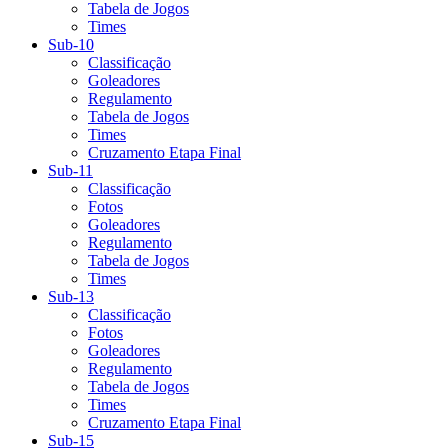
Tabela de Jogos
Times
Sub-10
Classificação
Goleadores
Regulamento
Tabela de Jogos
Times
Cruzamento Etapa Final
Sub-11
Classificação
Fotos
Goleadores
Regulamento
Tabela de Jogos
Times
Sub-13
Classificação
Fotos
Goleadores
Regulamento
Tabela de Jogos
Times
Cruzamento Etapa Final
Sub-15