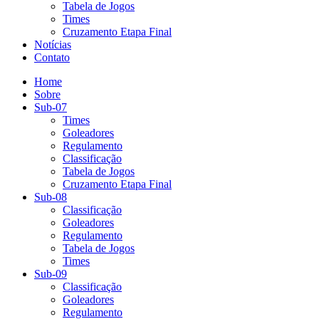
Tabela de Jogos
Times
Cruzamento Etapa Final
Notícias
Contato
Home
Sobre
Sub-07
Times
Goleadores
Regulamento
Classificação
Tabela de Jogos
Cruzamento Etapa Final
Sub-08
Classificação
Goleadores
Regulamento
Tabela de Jogos
Times
Sub-09
Classificação
Goleadores
Regulamento