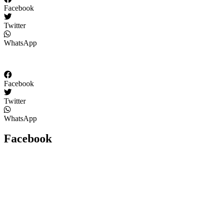
Facebook
Twitter
WhatsApp
Facebook
Twitter
WhatsApp
Facebook