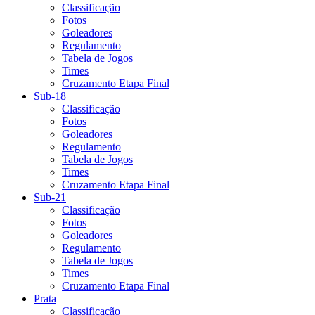
Classificação
Fotos
Goleadores
Regulamento
Tabela de Jogos
Times
Cruzamento Etapa Final
Sub-18
Classificação
Fotos
Goleadores
Regulamento
Tabela de Jogos
Times
Cruzamento Etapa Final
Sub-21
Classificação
Fotos
Goleadores
Regulamento
Tabela de Jogos
Times
Cruzamento Etapa Final
Prata
Classificação