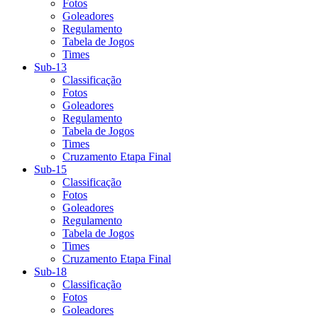
Fotos
Goleadores
Regulamento
Tabela de Jogos
Times
Sub-13
Classificação
Fotos
Goleadores
Regulamento
Tabela de Jogos
Times
Cruzamento Etapa Final
Sub-15
Classificação
Fotos
Goleadores
Regulamento
Tabela de Jogos
Times
Cruzamento Etapa Final
Sub-18
Classificação
Fotos
Goleadores