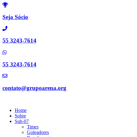
Ir
para
o
Seja Sócio
conteúdo
55 3243-7614
55 3243-7614
contato@grupoarena.org
Home
Sobre
Sub-07
Times
Goleadores