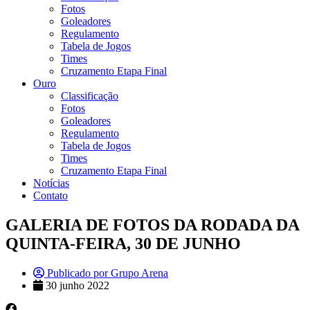
Fotos
Goleadores
Regulamento
Tabela de Jogos
Times
Cruzamento Etapa Final
Ouro
Classificação
Fotos
Goleadores
Regulamento
Tabela de Jogos
Times
Cruzamento Etapa Final
Notícias
Contato
GALERIA DE FOTOS DA RODADA DA
QUINTA-FEIRA, 30 DE JUNHO
Publicado por
Grupo Arena
30 junho 2022