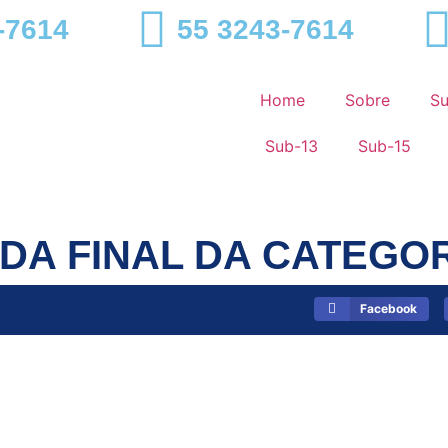
-7614
55 3243-7614
Home
Sobre
S
Sub-13
Sub-15
DA FINAL DA CATEGOR
Facebook