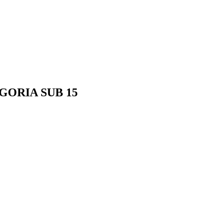
GORIA SUB 15