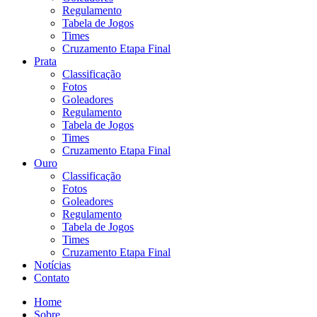
Regulamento
Tabela de Jogos
Times
Cruzamento Etapa Final
Prata
Classificação
Fotos
Goleadores
Regulamento
Tabela de Jogos
Times
Cruzamento Etapa Final
Ouro
Classificação
Fotos
Goleadores
Regulamento
Tabela de Jogos
Times
Cruzamento Etapa Final
Notícias
Contato
Home
Sobre