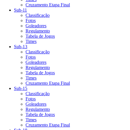
Cruzamento Etapa Final
Sub-11
Classificação
Fotos
Goleadores
Regulamento
Tabela de Jogos
Times
Sub-13
Classificação
Fotos
Goleadores
Regulamento
Tabela de Jogos
Times
Cruzamento Etapa Final
Sub-15
Classificação
Fotos
Goleadores
Regulamento
Tabela de Jogos
Times
Cruzamento Etapa Final