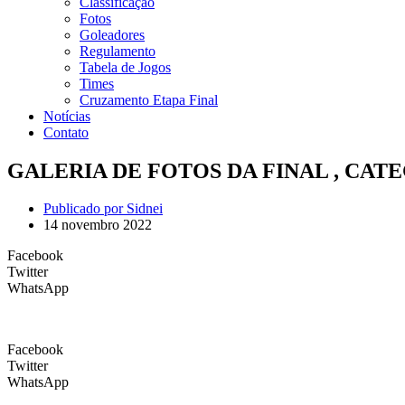
Classificação
Fotos
Goleadores
Regulamento
Tabela de Jogos
Times
Cruzamento Etapa Final
Notícias
Contato
GALERIA DE FOTOS DA FINAL , CATE
Publicado por
Sidnei
14 novembro 2022
Facebook
Twitter
WhatsApp
Facebook
Twitter
WhatsApp