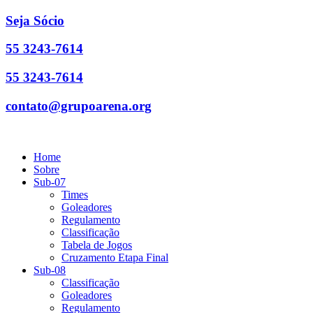
Ir
Seja Sócio
para
o
55 3243-7614
conteúdo
55 3243-7614
contato@grupoarena.org
Home
Sobre
Sub-07
Times
Goleadores
Regulamento
Classificação
Tabela de Jogos
Cruzamento Etapa Final
Sub-08
Classificação
Goleadores
Regulamento