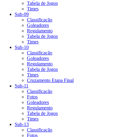
Tabela de Jogos
Times
Sub-09
Classificação
Goleadores
Regulamento
Tabela de Jogos
Times
Sub-10
Classificação
Goleadores
Regulamento
Tabela de Jogos
Times
Cruzamento Etapa Final
Sub-11
Classificação
Fotos
Goleadores
Regulamento
Tabela de Jogos
Times
Sub-13
Classificação
Fotos