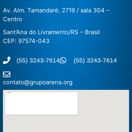
Av. Alm. Tamandaré, 2719 / sala 304 –
Centro
Sant’Ana do Livramento/RS – Brasil
CEP: 97574-043
(55) 3243-7614
(55) 3243-7614
contato@grupoarena.org