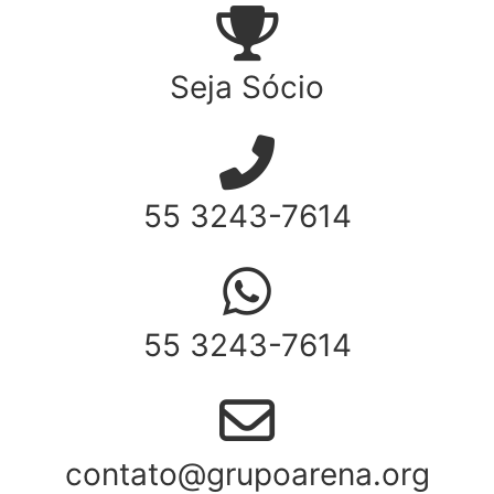
Seja Sócio
55 3243-7614
55 3243-7614
contato@grupoarena.org