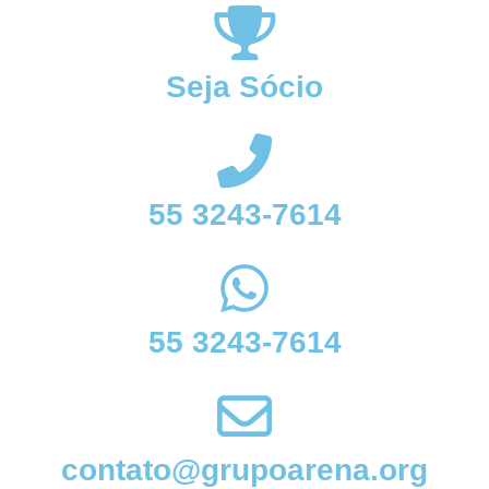
Seja Sócio
55 3243-7614
55 3243-7614
contato@grupoarena.org