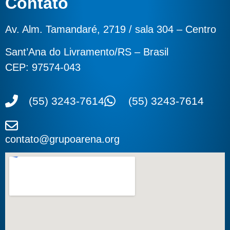
Contato
Av. Alm. Tamandaré, 2719 / sala 304 – Centro
Sant’Ana do Livramento/RS – Brasil
CEP: 97574-043
(55) 3243-7614
(55) 3243-7614
contato@grupoarena.org