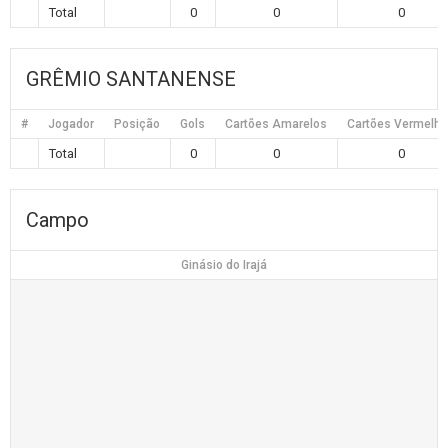
Total
0
0
0
GRÊMIO SANTANENSE
#
Jogador
Posição
Gols
Cartões Amarelos
Cartões Vermelh
Total
0
0
0
Campo
Ginásio do Irajá