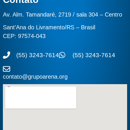
Av. Alm. Tamandaré, 2719 / sala 304 – Centro
Sant’Ana do Livramento/RS – Brasil
CEP: 97574-043
(55) 3243-7614
(55) 3243-7614
contato@grupoarena.org