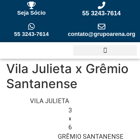
Seja Sócio
55 3243-7614
55 3243-7614
contato@grupoarena.org
Vila Julieta x Grêmio
Santanense
VILA JULIETA
3
x
6
GRÊMIO SANTANENSE