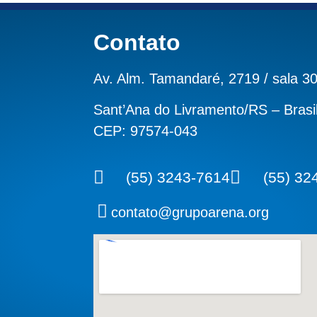
Contato
Av. Alm. Tamandaré, 2719 / sala 3
Sant’Ana do Livramento/RS – Brasi
CEP: 97574-043
(55) 3243-7614
(55) 32
contato@grupoarena.org