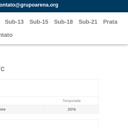
ontato@grupoarena.org
Sub-13
Sub-15
Sub-18
Sub-21
Prata
ntato
FC
Temporada
ivre
2016