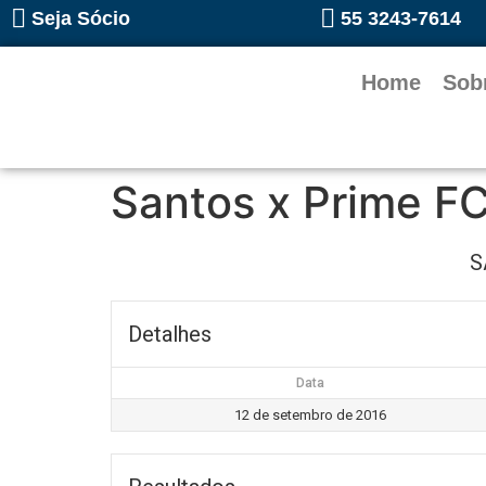
Seja Sócio
55 3243-7614
Home
Sob
Santos x Prime F
S
Detalhes
Data
12 de setembro de 2016