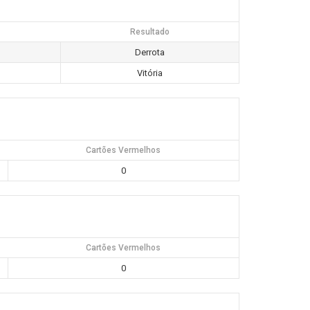
Resultado
Derrota
Vitória
Cartões Vermelhos
0
Cartões Vermelhos
0