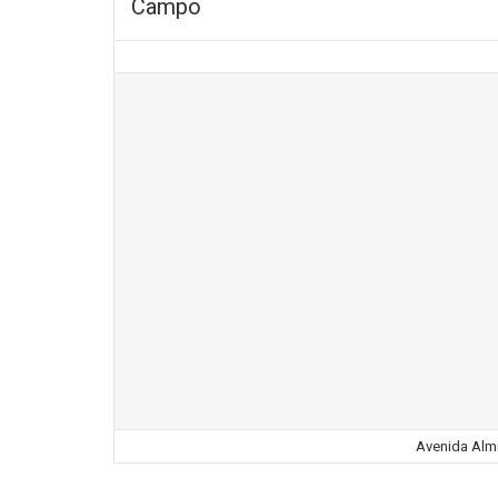
Campo
Avenida Almi