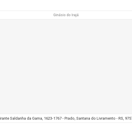
Ginásio do Irajá
rante Saldanha da Gama, 1623-1767 - Prado, Santana do Livramento - RS, 9757