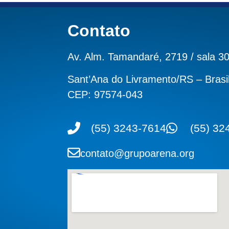
Contato
Av. Alm. Tamandaré, 2719 / sala 3
Sant’Ana do Livramento/RS – Brasi
CEP: 97574-043
(55) 3243-7614
(55) 32
contato@grupoarena.org