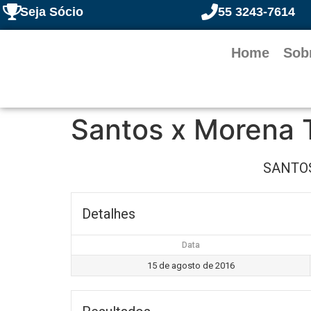
Seja Sócio
55 3243-7614
Home
Sob
Santos x Morena 
SANTO
Detalhes
Data
15 de agosto de 2016