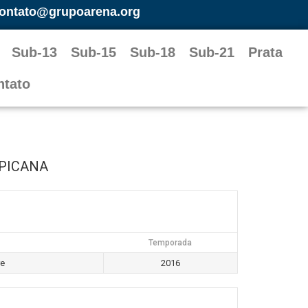
ontato@grupoarena.org
Sub-13
Sub-15
Sub-18
Sub-21
Prata
ntato
PICANA
Temporada
re
2016