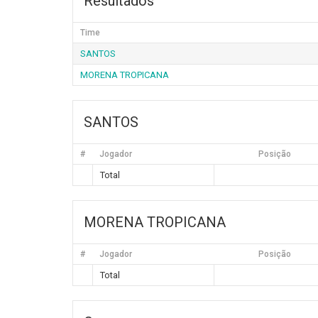
Resultados
Time
SANTOS
MORENA TROPICANA
SANTOS
#
Jogador
Posição
Total
MORENA TROPICANA
#
Jogador
Posição
Total