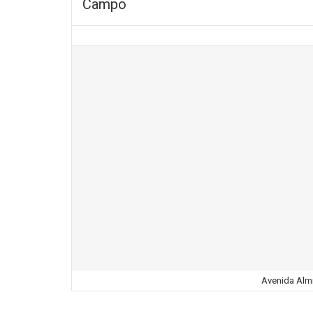
Campo
Avenida Almi