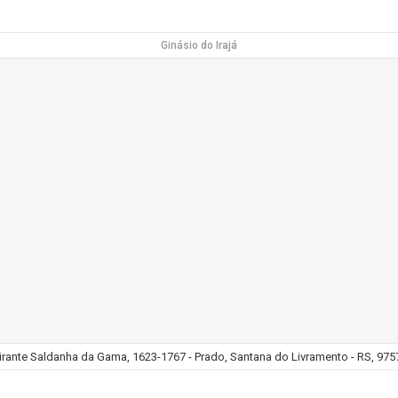
Ginásio do Irajá
rante Saldanha da Gama, 1623-1767 - Prado, Santana do Livramento - RS, 9757