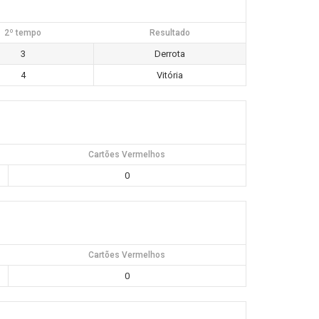
2º tempo
Resultado
3
Derrota
4
Vitória
Cartões Vermelhos
0
Cartões Vermelhos
0