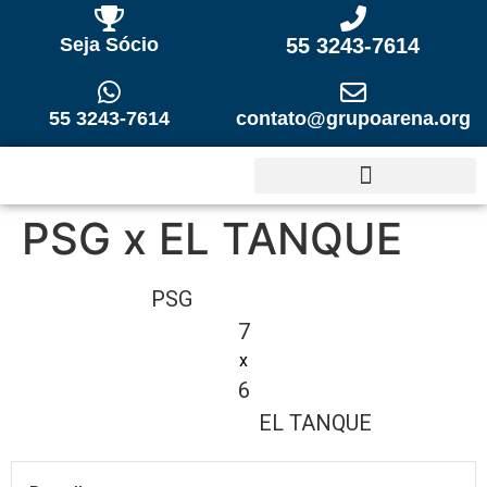
Seja Sócio
55 3243-7614
55 3243-7614
contato@grupoarena.org
PSG x EL TANQUE
PSG
7
x
6
EL TANQUE