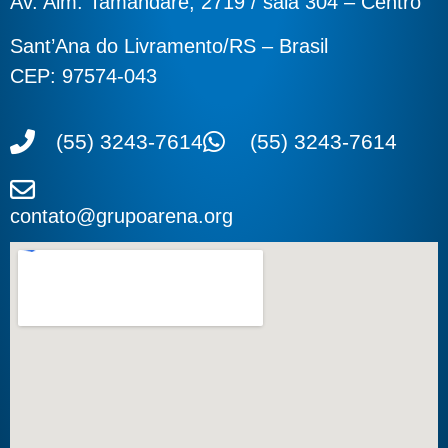
Av. Alm. Tamandaré, 2719 / sala 304 – Centro
Sant’Ana do Livramento/RS – Brasil
CEP: 97574-043
(55) 3243-7614
(55) 3243-7614
contato@grupoarena.org