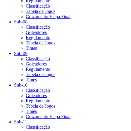
Regulamento
Classificação
Tabela de Jogos
Cruzamento Etapa Final
Sub-08
Classificação
Goleadores
Regulamento
Tabela de Jogos
Times
Sub-09
Classificação
Goleadores
Regulamento
Tabela de Jogos
Times
Sub-10
Classificação
Goleadores
Regulamento
Tabela de Jogos
Times
Cruzamento Etapa Final
Sub-11
Classificação