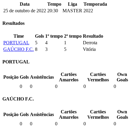
Data
Tempo
Liga
Temporada
25 de outubro de 2022
20:30
MASTER
2022
Resultados
Time
Gols
1º tempo
2º tempo
Resultado
PORTUGAL
5
4
1
Derrota
GAÚCHO F.C.
8
3
5
Vitória
PORTUGAL
Cartões
Cartões
Own
Posição
Gols
Assistências
Amarelos
Vermelhos
Goals
0
0
0
0
0
GAÚCHO F.C.
Cartões
Cartões
Own
Posição
Gols
Assistências
Amarelos
Vermelhos
Goals
0
0
0
0
0