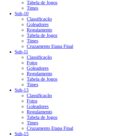
Tabela de Jogos
Times
Sub-10
Classificação
Goleadores
Regulamento
Tabela de Jogos
Times
Cruzamento Etapa Final
Sub-11
Classificação
Fotos
Goleadores
Regulamento
Tabela de Jogos
Times
Sub-13
Classificação
Fotos
Goleadores
Regulamento
Tabela de Jogos
Times
Cruzamento Etapa Final
Sub-15