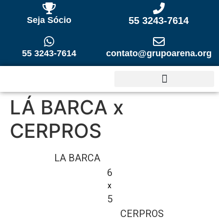
Seja Sócio
55 3243-7614
55 3243-7614
contato@grupoarena.org
LÁ BARCA x
CERPROS
LA BARCA
6
x
5
CERPROS