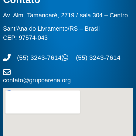
Av. Alm. Tamandaré, 2719 / sala 304 – Centro
Sant’Ana do Livramento/RS – Brasil
CEP: 97574-043
(55) 3243-7614
(55) 3243-7614
contato@grupoarena.org