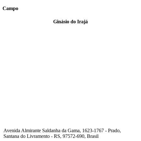
Campo
Ginásio do Irajá
Avenida Almirante Saldanha da Gama, 1623-1767 - Prado,
Santana do Livramento - RS, 97572-690, Brasil