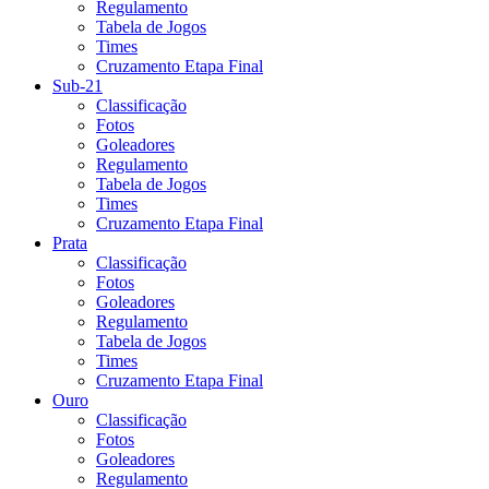
Regulamento
Tabela de Jogos
Times
Cruzamento Etapa Final
Sub-21
Classificação
Fotos
Goleadores
Regulamento
Tabela de Jogos
Times
Cruzamento Etapa Final
Prata
Classificação
Fotos
Goleadores
Regulamento
Tabela de Jogos
Times
Cruzamento Etapa Final
Ouro
Classificação
Fotos
Goleadores
Regulamento