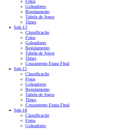
Fotos
Goleadores
Regulamento
Tabela de Jogos
Times
Sub-13
Classificação
Fotos
Goleadores
Regulamento
Tabela de Jogos
Times
Cruzamento Etapa Final
Sub-15
Classificação
Fotos
Goleadores
Regulamento
Tabela de Jogos
Times
Cruzamento Etapa Final
Sub-18
Classificação
Fotos
Goleadores