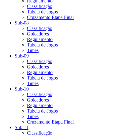
Regulamento
Classificação
Tabela de Jogos
Cruzamento Etapa Final
Sub-08
Classificação
Goleadores
Regulamento
Tabela de Jogos
Times
Sub-09
Classificação
Goleadores
Regulamento
Tabela de Jogos
Times
Sub-10
Classificação
Goleadores
Regulamento
Tabela de Jogos
Times
Cruzamento Etapa Final
Sub-11
Classificação