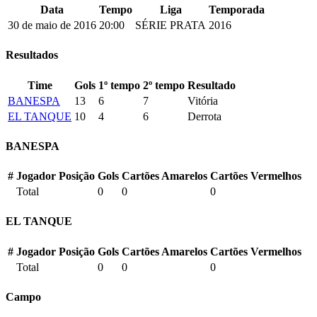
Data
Tempo
Liga
Temporada
30 de maio de 2016
20:00
SÉRIE PRATA
2016
Resultados
Time
Gols
1º tempo
2º tempo
Resultado
BANESPA
13
6
7
Vitória
EL TANQUE
10
4
6
Derrota
BANESPA
#
Jogador
Posição
Gols
Cartões Amarelos
Cartões Vermelhos
Total
0
0
0
EL TANQUE
#
Jogador
Posição
Gols
Cartões Amarelos
Cartões Vermelhos
Total
0
0
0
Campo