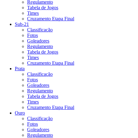
Regulamento
Tabela de Jogos
Times
Cruzamento Etapa Final
Sub-21
Classificação
Fotos
Goleadores
Regulamento
Tabela de Jogos
Times
Cruzamento Etapa Final
Prata
Classificação
Fotos
Goleadores
Regulamento
Tabela de Jogos
Times
Cruzamento Etapa Final
Ouro
Classificação
Fotos
Goleadores
Regulamento