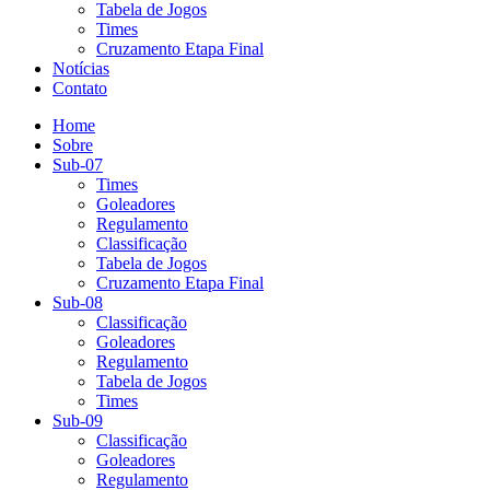
Tabela de Jogos
Times
Cruzamento Etapa Final
Notícias
Contato
Home
Sobre
Sub-07
Times
Goleadores
Regulamento
Classificação
Tabela de Jogos
Cruzamento Etapa Final
Sub-08
Classificação
Goleadores
Regulamento
Tabela de Jogos
Times
Sub-09
Classificação
Goleadores
Regulamento