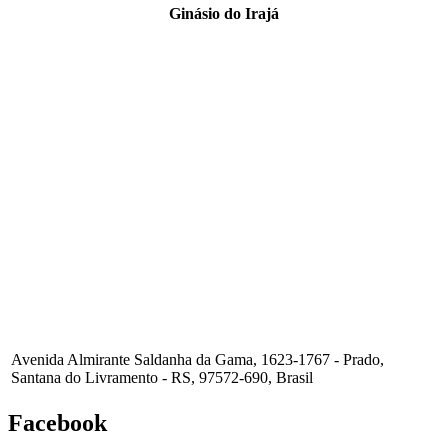
Ginásio do Irajá
Avenida Almirante Saldanha da Gama, 1623-1767 - Prado,
Santana do Livramento - RS, 97572-690, Brasil
Facebook