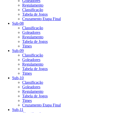
Goleadores
Regulamento
Classificação
Tabela de Jogos
Cruzamento Etapa Final
Sub-08
Classificação
Goleadores
Regulamento
Tabela de Jogos
Times
Sub-09
Classificação
Goleadores
Regulamento
Tabela de Jogos
Times
Sub-10
Classificação
Goleadores
Regulamento
Tabela de Jogos
Times
Cruzamento Etapa Final
Sub-11