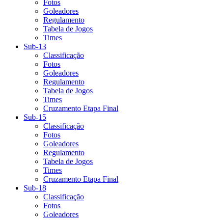
Fotos
Goleadores
Regulamento
Tabela de Jogos
Times
Sub-13
Classificação
Fotos
Goleadores
Regulamento
Tabela de Jogos
Times
Cruzamento Etapa Final
Sub-15
Classificação
Fotos
Goleadores
Regulamento
Tabela de Jogos
Times
Cruzamento Etapa Final
Sub-18
Classificação
Fotos
Goleadores