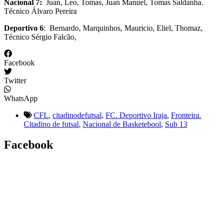
Nacional 7:
Juan, Leo, Tomas, Juan Manuel, Tomas Saldanha.
Técnico Álvaro Pereira
Deportivo 6
: Bernardo, Marquinhos, Mauricio, Eliel, Thomaz,
Técnico Sérgio Falcão,
Facebook
Twitter
WhatsApp
CFL
,
citadinodefutsal
,
FC. Deportivo Iraja
,
Fronteira.
Citadino de futsal
,
Nacional de Basketebool
,
Sub 13
Facebook