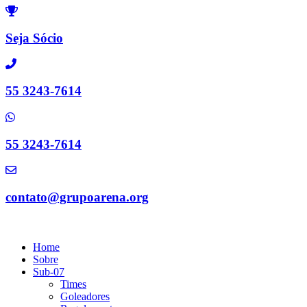
Ir
para
o
Seja Sócio
conteúdo
55 3243-7614
55 3243-7614
contato@grupoarena.org
Home
Sobre
Sub-07
Times
Goleadores