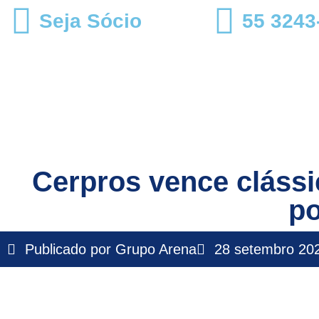
Seja Sócio
55 3243
Cerpros vence clássic
p
Publicado por
Grupo Arena
28 setembro 20