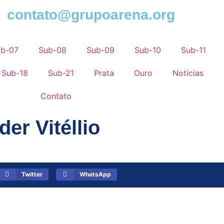
contato@grupoarena.org
ub-07
Sub-08
Sub-09
Sub-10
Sub-11
Sub-18
Sub-21
Prata
Ouro
Notícias
Contato
er Vitéllio
Twitter
WhatsApp