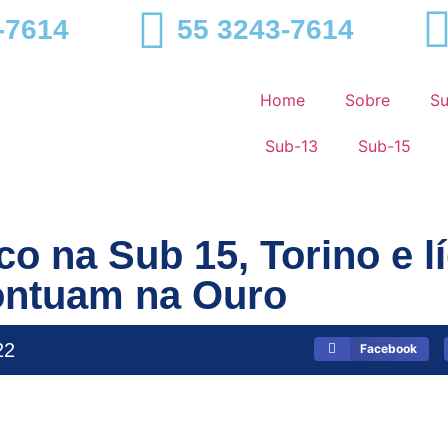
-7614
55 3243-7614
Home
Sobre
S
Sub-13
Sub-15
o na Sub 15, Torino e líd
ontuam na Ouro
22
Facebook