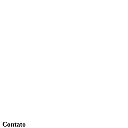
Contato