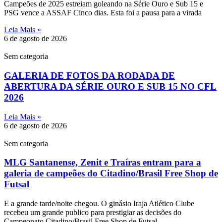
Campeões de 2025 estreiam goleando na Série Ouro e Sub 15 e
PSG vence a ASSAF Cinco dias. Esta foi a pausa para a virada
Leia Mais »
6 de agosto de 2026
Sem categoria
GALERIA DE FOTOS DA RODADA DE
ABERTURA DA SÉRIE OURO E SUB 15 NO CFL
2026
Leia Mais »
6 de agosto de 2026
Sem categoria
MLG Santanense, Zenit e Traíras entram para a
galeria de campeões do Citadino/Brasil Free Shop de
Futsal
E a grande tarde/noite chegou. O ginásio Iraja Atlético Clube
recebeu um grande publico para prestigiar as decisões do
Campeonato Citadino/Brasil Free Shop de Futsal.